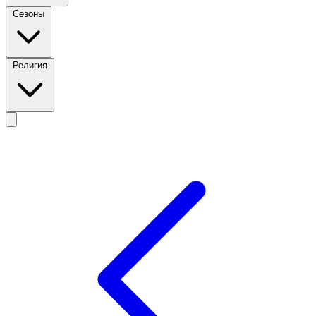
Сезоны
Религия