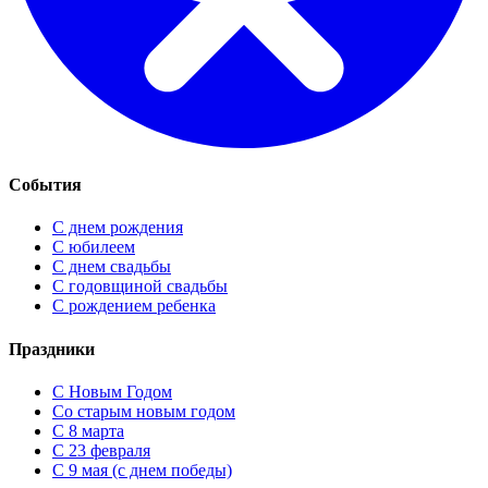
События
С днем рождения
С юбилеем
С днем свадьбы
С годовщиной свадьбы
С рождением ребенка
Праздники
C Новым Годом
Cо старым новым годом
С 8 марта
С 23 февраля
С 9 мая (с днем победы)