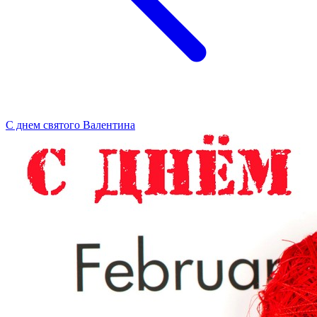
С днем святого Валентина