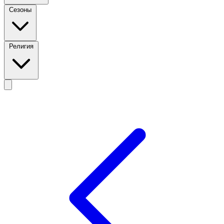
Сезоны
Религия