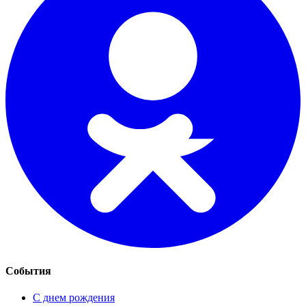
События
С днем рождения