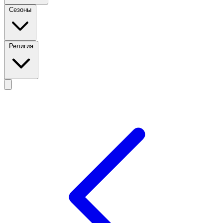
Сезоны
Религия