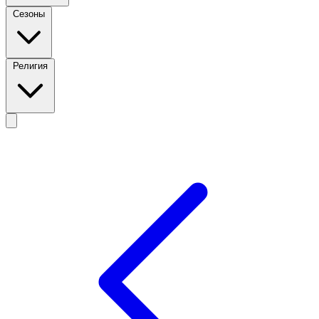
Сезоны
Религия