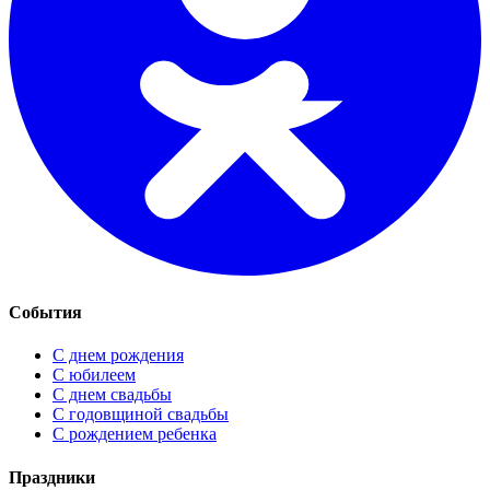
События
С днем рождения
С юбилеем
С днем свадьбы
С годовщиной свадьбы
С рождением ребенка
Праздники