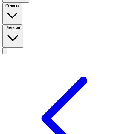
Сезоны
Религия