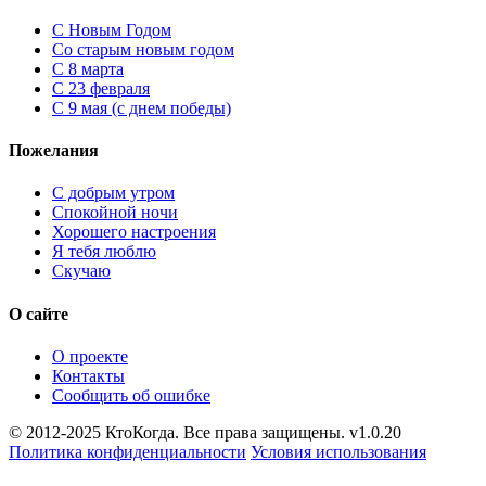
C Новым Годом
Cо старым новым годом
С 8 марта
С 23 февраля
С 9 мая (с днем победы)
Пожелания
С добрым утром
Спокойной ночи
Хорошего настроения
Я тебя люблю
Скучаю
О сайте
О проекте
Контакты
Сообщить об ошибке
© 2012-2025 КтоКогда. Все права защищены. v1.0.20
Политика конфиденциальности
Условия использования