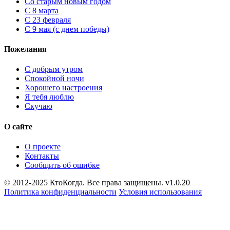
Cо старым новым годом
С 8 марта
С 23 февраля
С 9 мая (с днем победы)
Пожелания
С добрым утром
Спокойной ночи
Хорошего настроения
Я тебя люблю
Скучаю
О сайте
О проекте
Контакты
Сообщить об ошибке
© 2012-2025 КтоКогда. Все права защищены. v1.0.20
Политика конфиденциальности
Условия использования