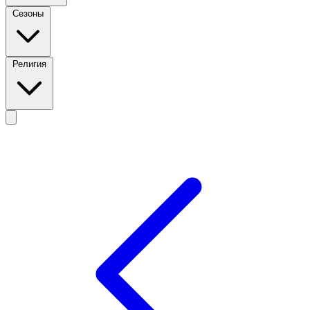
Сезоны
Религия