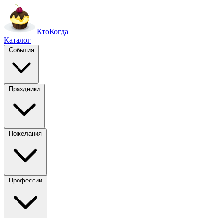
Кто
Когда
Каталог
События
Праздники
Пожелания
Профессии