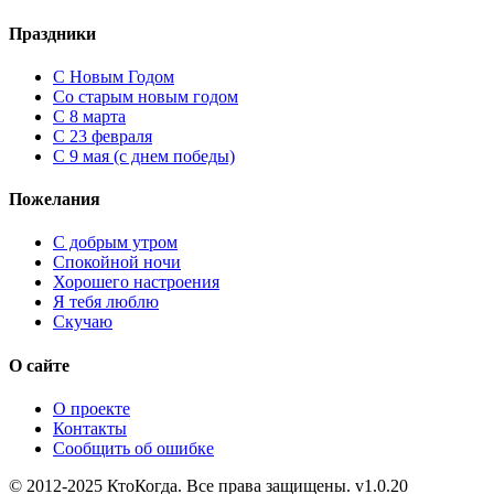
Праздники
C Новым Годом
Cо старым новым годом
С 8 марта
С 23 февраля
С 9 мая (с днем победы)
Пожелания
С добрым утром
Спокойной ночи
Хорошего настроения
Я тебя люблю
Скучаю
О сайте
О проекте
Контакты
Сообщить об ошибке
© 2012-2025 КтоКогда. Все права защищены. v1.0.20