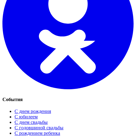
События
С днем рождения
С юбилеем
С днем свадьбы
С годовщиной свадьбы
С рождением ребенка