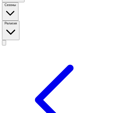
Сезоны
Религия