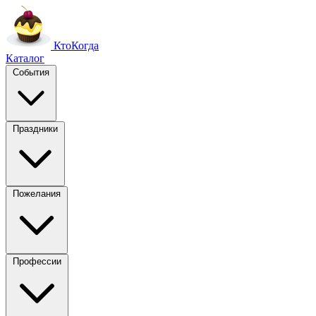
Кто
Когда
Каталог
События
Праздники
Пожелания
Профессии