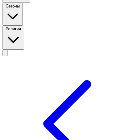
Сезоны
Религия