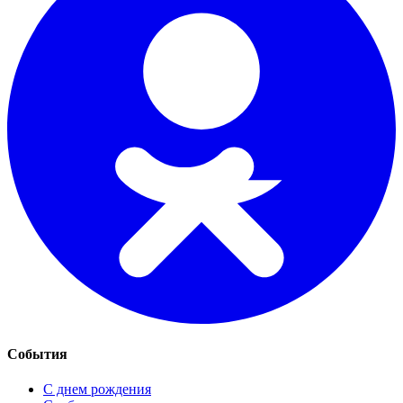
События
С днем рождения