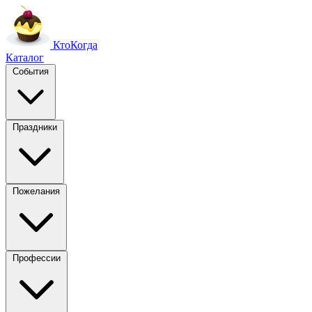
Кто
Когда
Каталог
События
Праздники
Пожелания
Профессии