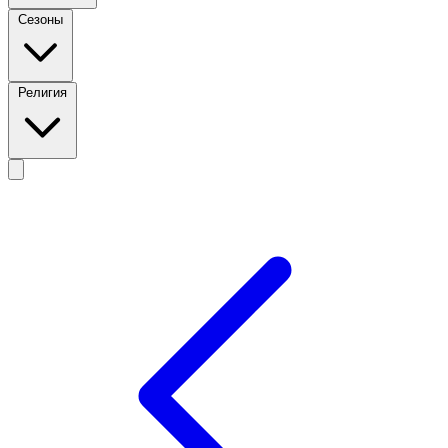
Сезоны
Религия