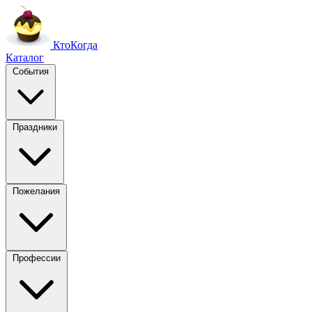
Кто
Когда
Каталог
События
Праздники
Пожелания
Профессии