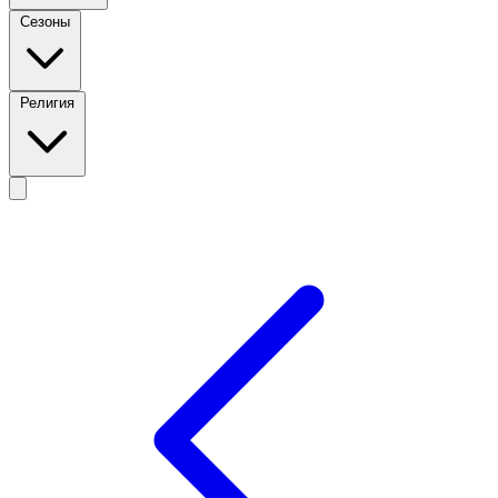
Сезоны
Религия