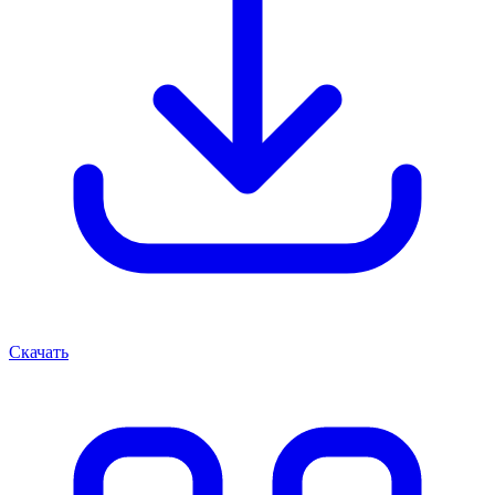
Скачать