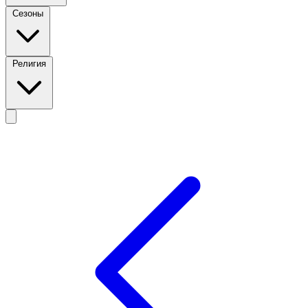
Сезоны
Религия