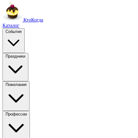
Кто
Когда
Каталог
События
Праздники
Пожелания
Профессии