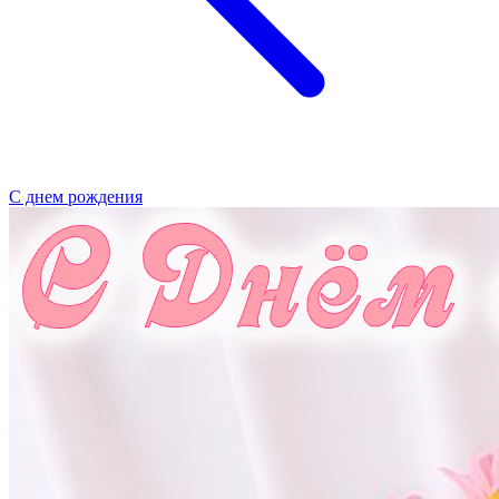
С днем рождения