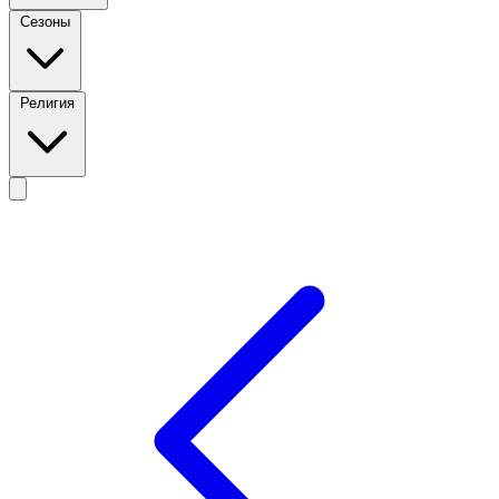
Сезоны
Религия