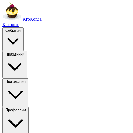
Кто
Когда
Каталог
События
Праздники
Пожелания
Профессии