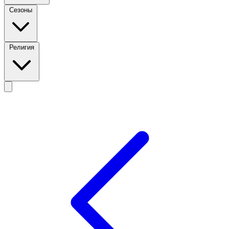
Сезоны
Религия