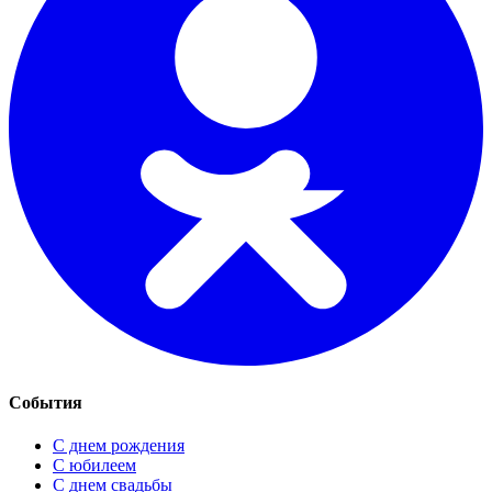
События
С днем рождения
С юбилеем
С днем свадьбы