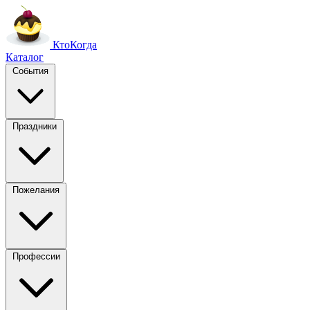
Кто
Когда
Каталог
События
Праздники
Пожелания
Профессии