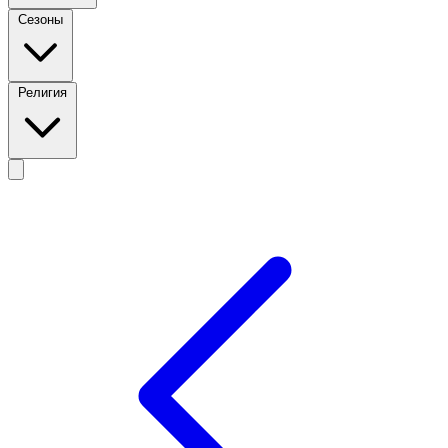
Сезоны
Религия