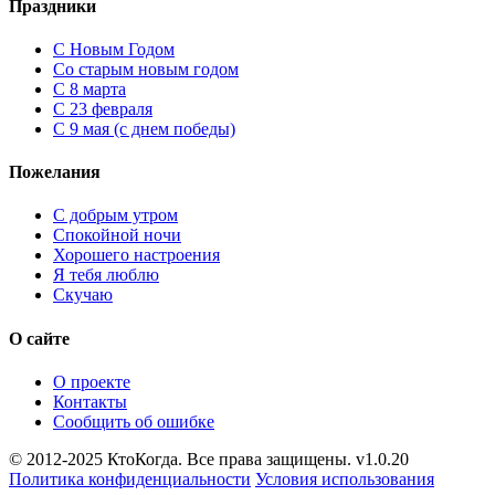
Праздники
C Новым Годом
Cо старым новым годом
С 8 марта
С 23 февраля
С 9 мая (с днем победы)
Пожелания
С добрым утром
Спокойной ночи
Хорошего настроения
Я тебя люблю
Скучаю
О сайте
О проекте
Контакты
Сообщить об ошибке
© 2012-2025 КтоКогда. Все права защищены. v1.0.20
Политика конфиденциальности
Условия использования