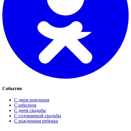
События
С днем рождения
С юбилеем
С днем свадьбы
С годовщиной свадьбы
С рождением ребенка