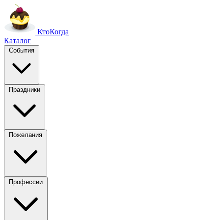
Кто
Когда
Каталог
События
Праздники
Пожелания
Профессии