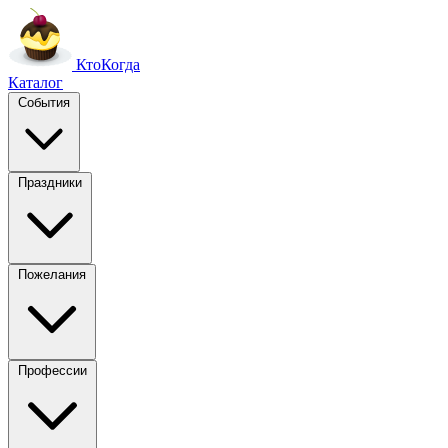
Кто
Когда
Каталог
События
Праздники
Пожелания
Профессии