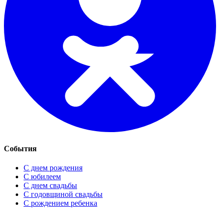
События
С днем рождения
С юбилеем
С днем свадьбы
С годовщиной свадьбы
С рождением ребенка