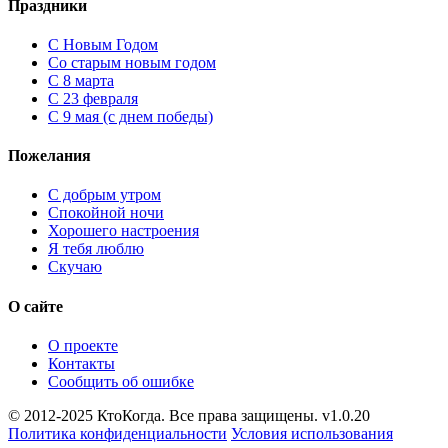
Праздники
C Новым Годом
Cо старым новым годом
С 8 марта
С 23 февраля
С 9 мая (с днем победы)
Пожелания
С добрым утром
Спокойной ночи
Хорошего настроения
Я тебя люблю
Скучаю
О сайте
О проекте
Контакты
Сообщить об ошибке
© 2012-2025 КтоКогда. Все права защищены. v1.0.20
Политика конфиденциальности
Условия использования