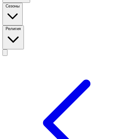
Сезоны
Религия