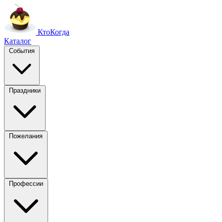
Кто
Когда
Каталог
События
Праздники
Пожелания
Профессии