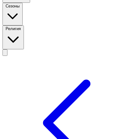
Сезоны
Религия