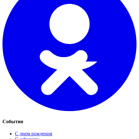
События
С днем рождения