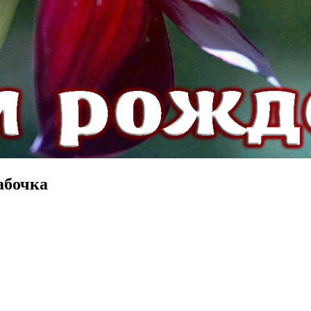
абочка