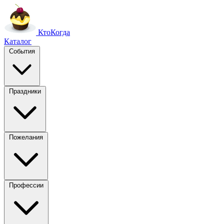
Кто
Когда
Каталог
События
Праздники
Пожелания
Профессии