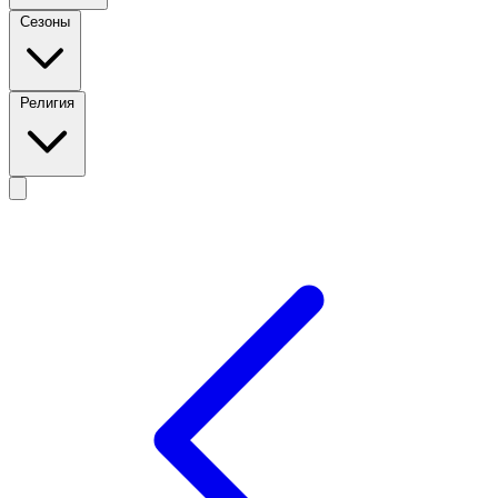
Сезоны
Религия