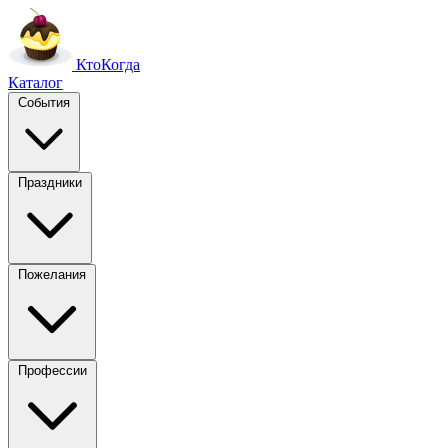
Кто
Когда
Каталог
События
Праздники
Пожелания
Профессии