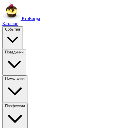
Кто
Когда
Каталог
События
Праздники
Пожелания
Профессии