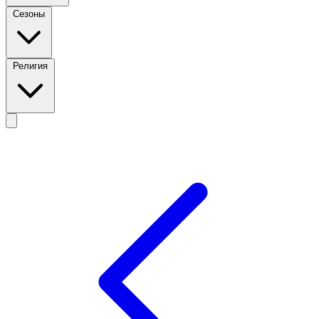
Сезоны
Религия