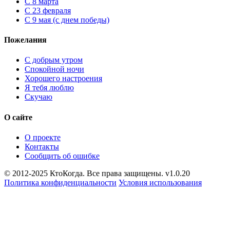
С 8 марта
С 23 февраля
С 9 мая (с днем победы)
Пожелания
С добрым утром
Спокойной ночи
Хорошего настроения
Я тебя люблю
Скучаю
О сайте
О проекте
Контакты
Сообщить об ошибке
© 2012-2025 КтоКогда. Все права защищены. v1.0.20
Политика конфиденциальности
Условия использования