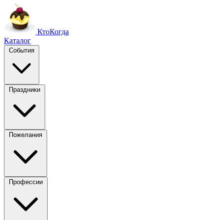
Кто
Когда
Каталог
События
Праздники
Пожелания
Профессии