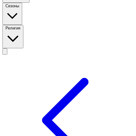
Сезоны
Религия