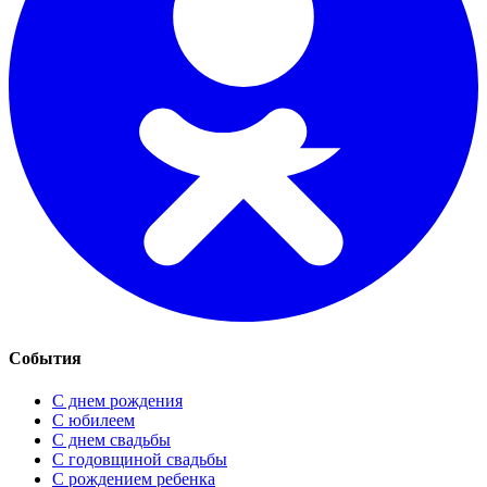
События
С днем рождения
С юбилеем
С днем свадьбы
С годовщиной свадьбы
С рождением ребенка