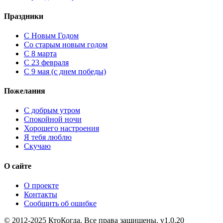
Праздники
C Новым Годом
Cо старым новым годом
С 8 марта
С 23 февраля
С 9 мая (с днем победы)
Пожелания
С добрым утром
Спокойной ночи
Хорошего настроения
Я тебя люблю
Скучаю
О сайте
О проекте
Контакты
Сообщить об ошибке
© 2012-2025 КтоКогда. Все права защищены. v1.0.20