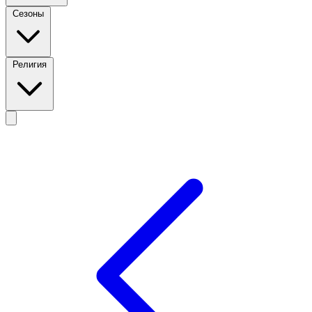
Сезоны
Религия