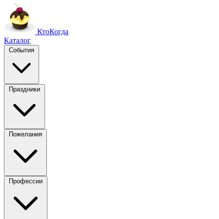
Кто
Когда
Каталог
События
Праздники
Пожелания
Профессии