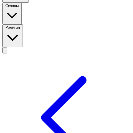
Сезоны
Религия