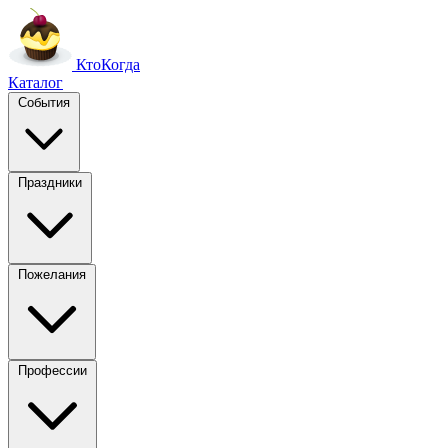
Кто
Когда
Каталог
События
Праздники
Пожелания
Профессии