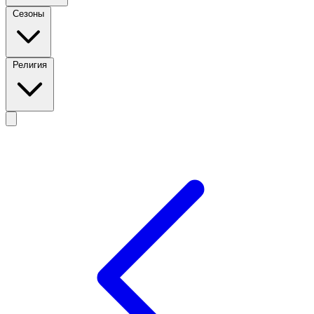
Сезоны
Религия