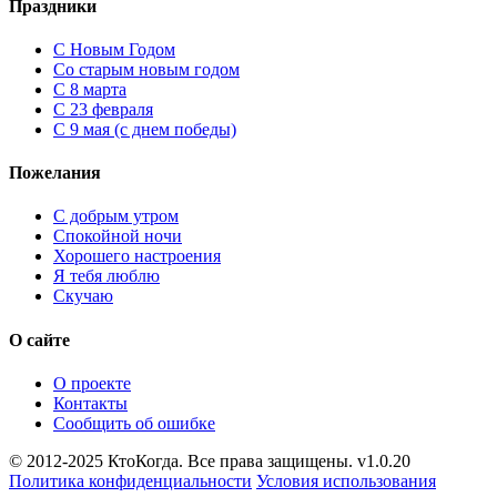
Праздники
C Новым Годом
Cо старым новым годом
С 8 марта
С 23 февраля
С 9 мая (с днем победы)
Пожелания
С добрым утром
Спокойной ночи
Хорошего настроения
Я тебя люблю
Скучаю
О сайте
О проекте
Контакты
Сообщить об ошибке
© 2012-2025 КтоКогда. Все права защищены. v1.0.20
Политика конфиденциальности
Условия использования