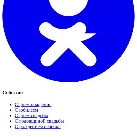
События
С днем рождения
С юбилеем
С днем свадьбы
С годовщиной свадьбы
С рождением ребенка