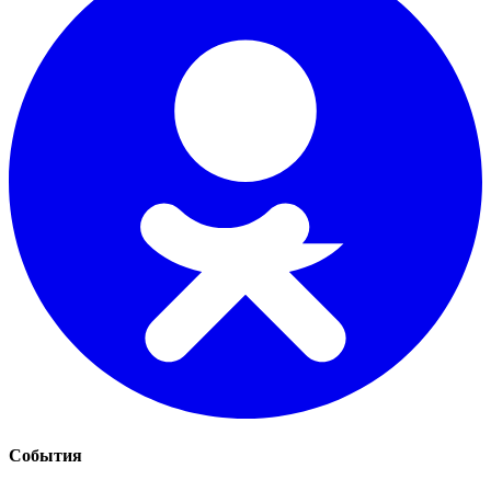
События