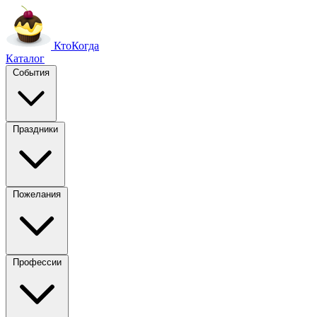
Кто
Когда
Каталог
События
Праздники
Пожелания
Профессии