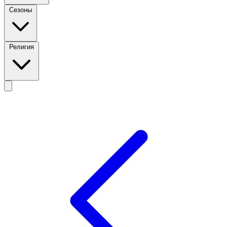
Сезоны
Религия