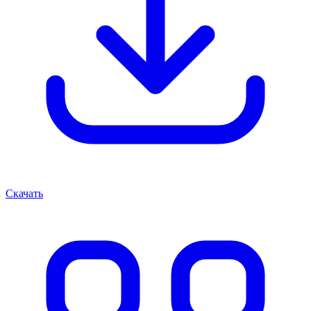
Скачать