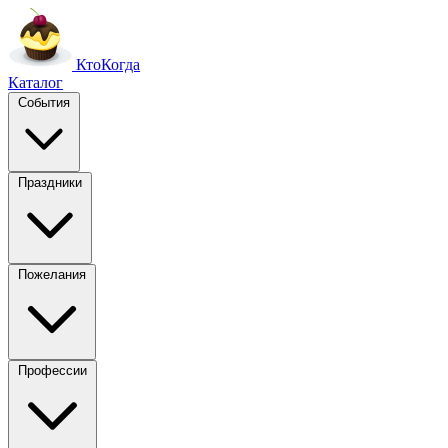
Кто
Когда
Каталог
События
Праздники
Пожелания
Профессии