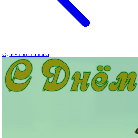
C днем пограничника