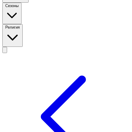
Сезоны
Религия