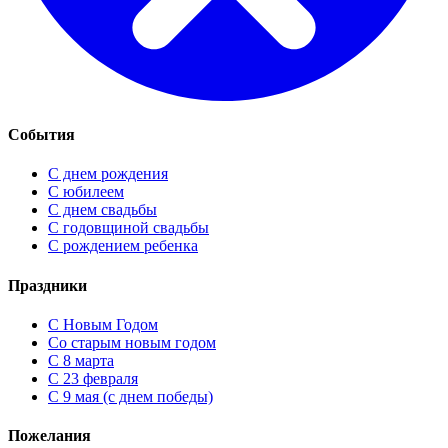
События
С днем рождения
С юбилеем
С днем свадьбы
С годовщиной свадьбы
С рождением ребенка
Праздники
C Новым Годом
Cо старым новым годом
С 8 марта
С 23 февраля
С 9 мая (с днем победы)
Пожелания