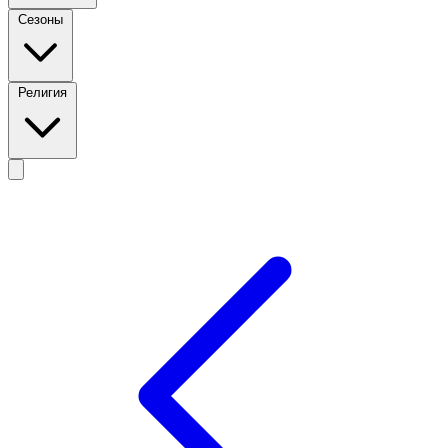
Сезоны
Религия