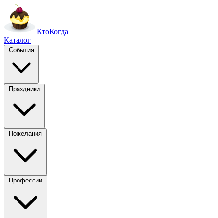
Кто
Когда
Каталог
События
Праздники
Пожелания
Профессии