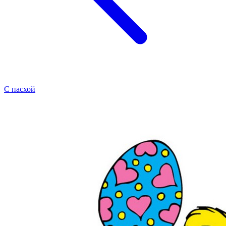
С пасхой