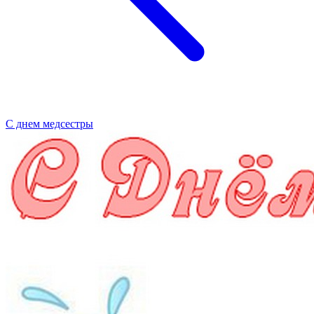
С днем медсестры