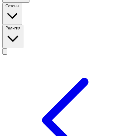
Сезоны
Религия