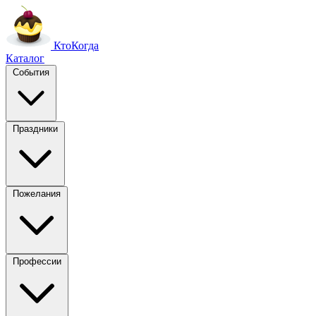
Кто
Когда
Каталог
События
Праздники
Пожелания
Профессии