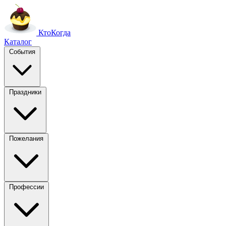
Кто
Когда
Каталог
События
Праздники
Пожелания
Профессии