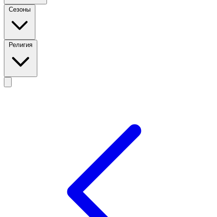
Сезоны
Религия