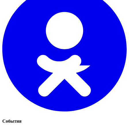
События