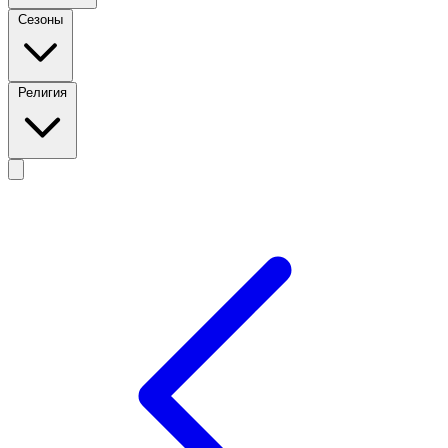
Сезоны
Религия