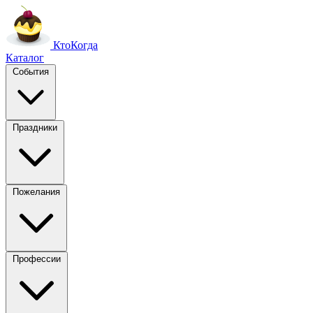
Кто
Когда
Каталог
События
Праздники
Пожелания
Профессии