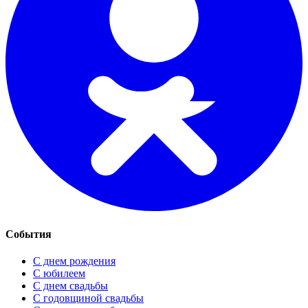
События
С днем рождения
С юбилеем
С днем свадьбы
С годовщиной свадьбы