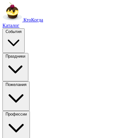
Кто
Когда
Каталог
События
Праздники
Пожелания
Профессии