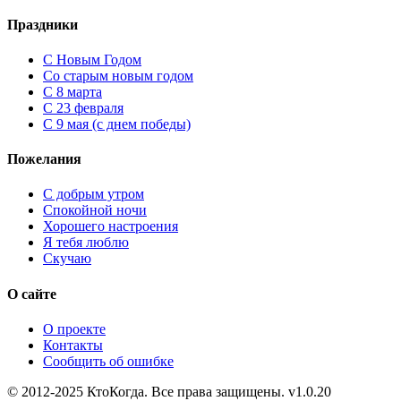
Праздники
C Новым Годом
Cо старым новым годом
С 8 марта
С 23 февраля
С 9 мая (с днем победы)
Пожелания
С добрым утром
Спокойной ночи
Хорошего настроения
Я тебя люблю
Скучаю
О сайте
О проекте
Контакты
Сообщить об ошибке
© 2012-2025 КтоКогда. Все права защищены. v1.0.20