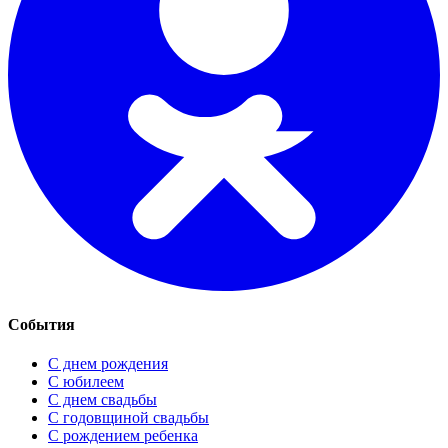
События
С днем рождения
С юбилеем
С днем свадьбы
С годовщиной свадьбы
С рождением ребенка