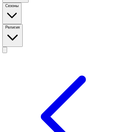
Сезоны
Религия