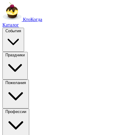
Кто
Когда
Каталог
События
Праздники
Пожелания
Профессии