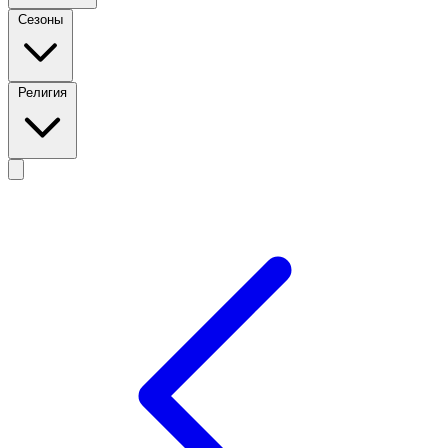
Сезоны
Религия