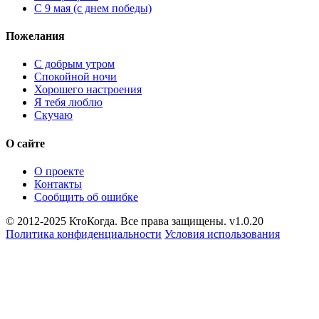
С 9 мая (с днем победы)
Пожелания
С добрым утром
Спокойной ночи
Хорошего настроения
Я тебя люблю
Скучаю
О сайте
О проекте
Контакты
Сообщить об ошибке
© 2012-2025 КтоКогда. Все права защищены. v1.0.20
Политика конфиденциальности
Условия использования