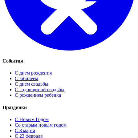
События
С днем рождения
С юбилеем
С днем свадьбы
С годовщиной свадьбы
С рождением ребенка
Праздники
C Новым Годом
Cо старым новым годом
С 8 марта
С 23 февраля