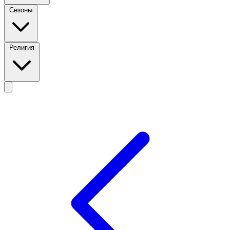
Сезоны
Религия