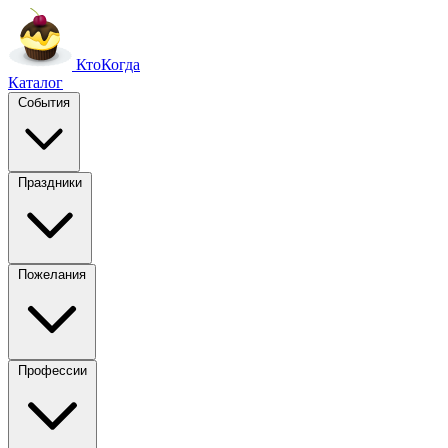
Кто
Когда
Каталог
События
Праздники
Пожелания
Профессии