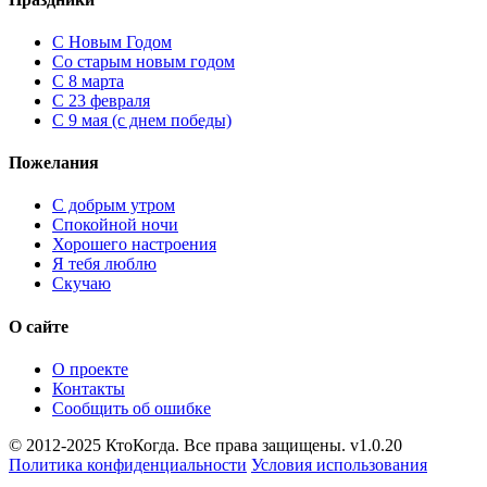
C Новым Годом
Cо старым новым годом
С 8 марта
С 23 февраля
С 9 мая (с днем победы)
Пожелания
С добрым утром
Спокойной ночи
Хорошего настроения
Я тебя люблю
Скучаю
О сайте
О проекте
Контакты
Сообщить об ошибке
© 2012-2025 КтоКогда. Все права защищены. v1.0.20
Политика конфиденциальности
Условия использования