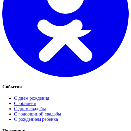
События
С днем рождения
С юбилеем
С днем свадьбы
С годовщиной свадьбы
С рождением ребенка
Праздники