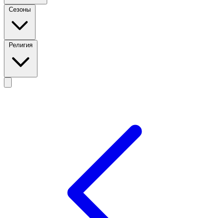
Сезоны
Религия