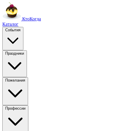
Кто
Когда
Каталог
События
Праздники
Пожелания
Профессии