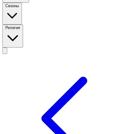
Сезоны
Религия