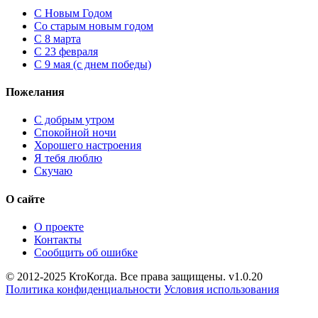
C Новым Годом
Cо старым новым годом
С 8 марта
С 23 февраля
С 9 мая (с днем победы)
Пожелания
С добрым утром
Спокойной ночи
Хорошего настроения
Я тебя люблю
Скучаю
О сайте
О проекте
Контакты
Сообщить об ошибке
© 2012-2025 КтоКогда. Все права защищены. v1.0.20
Политика конфиденциальности
Условия использования