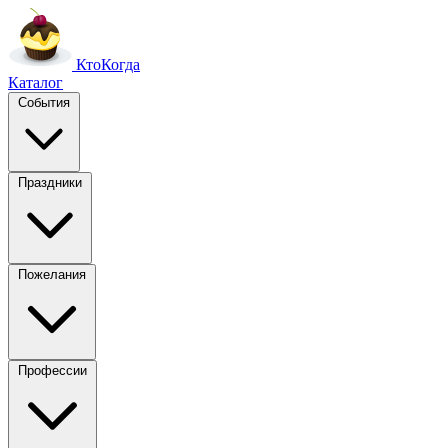
Кто
Когда
Каталог
События
Праздники
Пожелания
Профессии