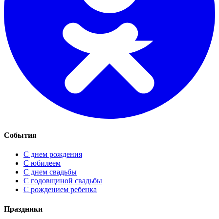
События
С днем рождения
С юбилеем
С днем свадьбы
С годовщиной свадьбы
С рождением ребенка
Праздники