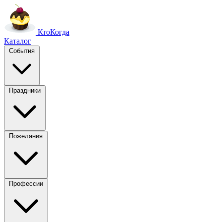
Кто
Когда
Каталог
События
Праздники
Пожелания
Профессии