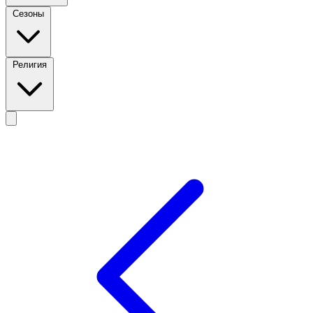
Сезоны
Религия