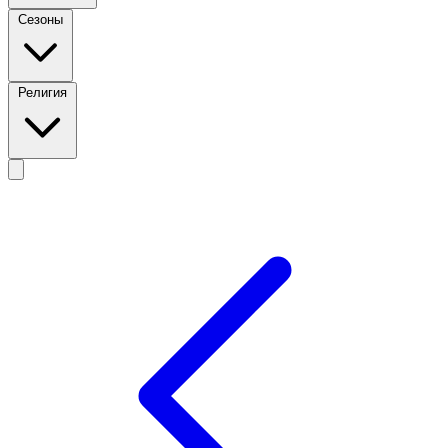
Сезоны
Религия