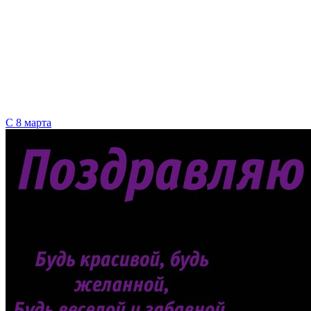
С 8 марта