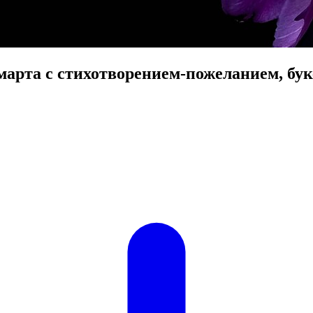
арта с стихотворением-пожеланием, бу