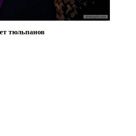
кет тюльпанов