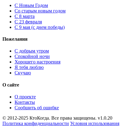
C Новым Годом
Cо старым новым годом
С 8 марта
С 23 февраля
С 9 мая (с днем победы)
Пожелания
С добрым утром
Спокойной ночи
Хорошего настроения
Я тебя люблю
Скучаю
О сайте
О проекте
Контакты
Сообщить об ошибке
© 2012-2025 КтоКогда. Все права защищены. v1.0.20
Политика конфиденциальности
Условия использования