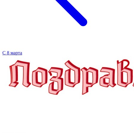
С 8 марта