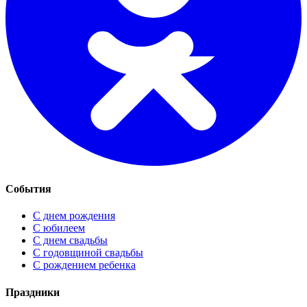
События
С днем рождения
С юбилеем
С днем свадьбы
С годовщиной свадьбы
С рождением ребенка
Праздники