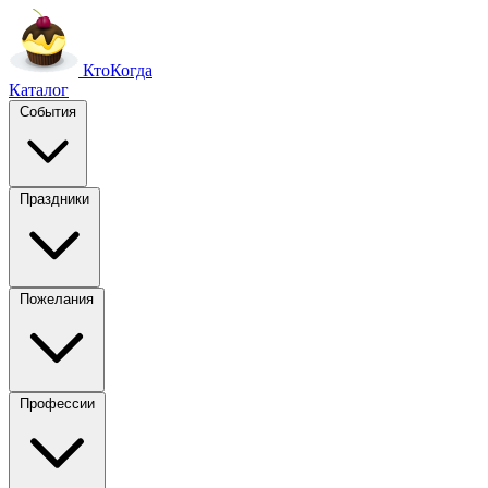
Кто
Когда
Каталог
События
Праздники
Пожелания
Профессии