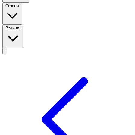
Сезоны
Религия