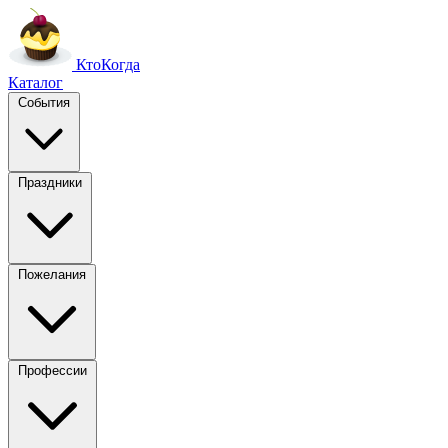
Кто
Когда
Каталог
События
Праздники
Пожелания
Профессии