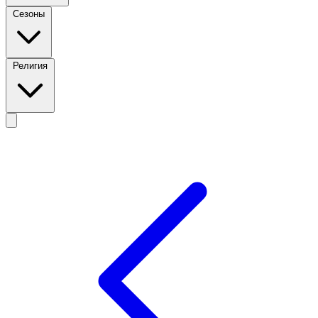
Сезоны
Религия