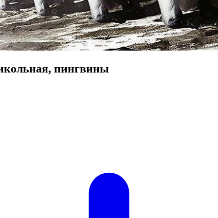
икольная, пингвины