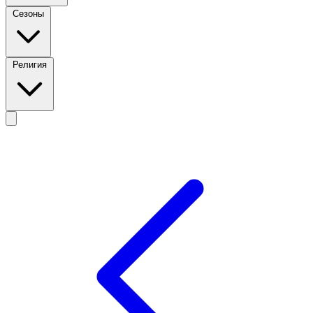
Сезоны
Религия