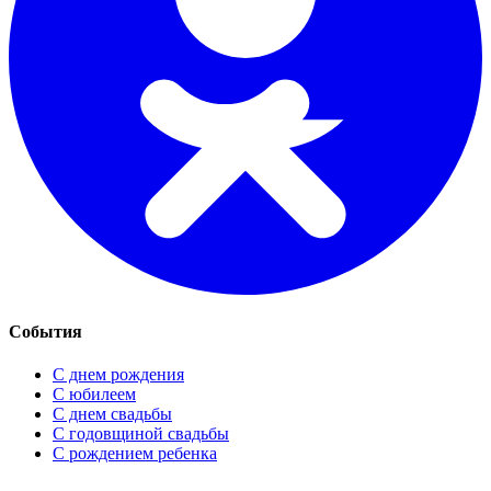
События
С днем рождения
С юбилеем
С днем свадьбы
С годовщиной свадьбы
С рождением ребенка