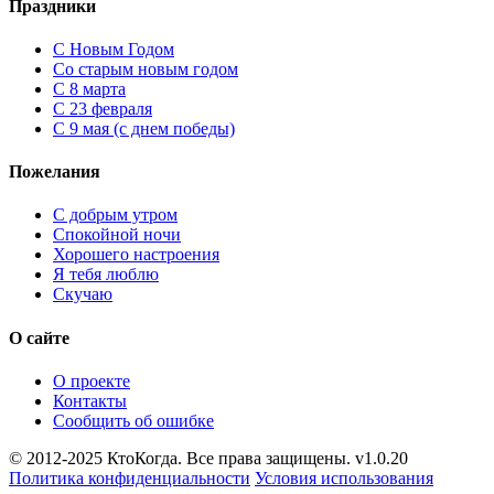
Праздники
C Новым Годом
Cо старым новым годом
С 8 марта
С 23 февраля
С 9 мая (с днем победы)
Пожелания
С добрым утром
Спокойной ночи
Хорошего настроения
Я тебя люблю
Скучаю
О сайте
О проекте
Контакты
Сообщить об ошибке
© 2012-2025 КтоКогда. Все права защищены. v1.0.20
Политика конфиденциальности
Условия использования