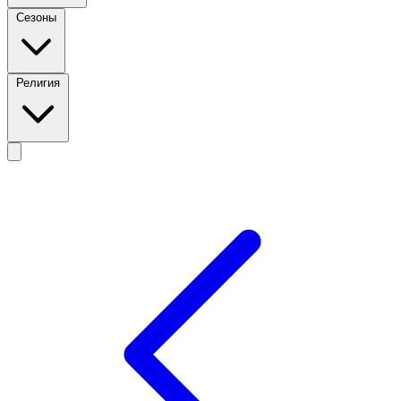
Сезоны
Религия