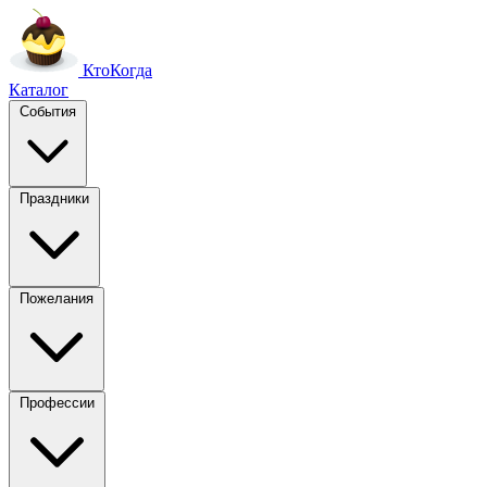
Кто
Когда
Каталог
События
Праздники
Пожелания
Профессии