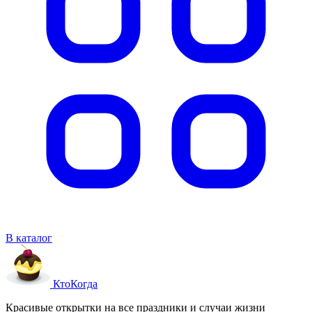
В каталог
Кто
Когда
Красивые открытки на все праздники и случаи жизни