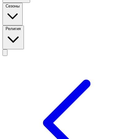
Сезоны
Религия