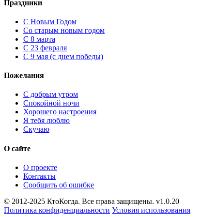
Праздники
C Новым Годом
Cо старым новым годом
С 8 марта
С 23 февраля
С 9 мая (с днем победы)
Пожелания
С добрым утром
Спокойной ночи
Хорошего настроения
Я тебя люблю
Скучаю
О сайте
О проекте
Контакты
Сообщить об ошибке
© 2012-2025 КтоКогда. Все права защищены. v1.0.20
Политика конфиденциальности
Условия использования