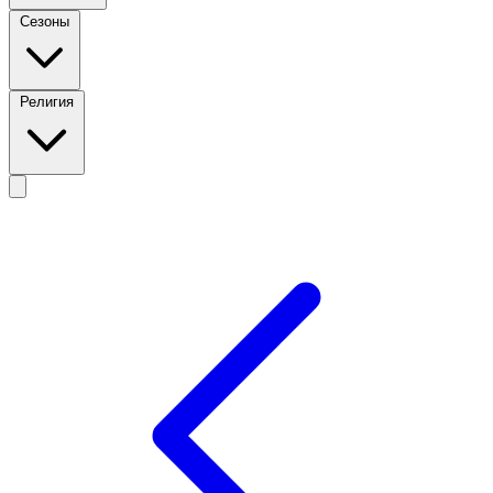
Сезоны
Религия