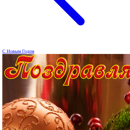
C Новым Годом