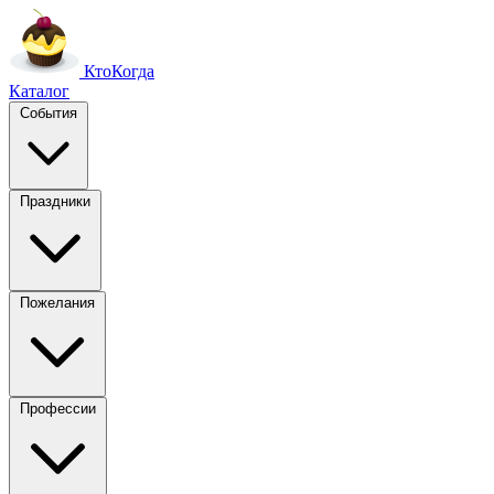
Кто
Когда
Каталог
События
Праздники
Пожелания
Профессии