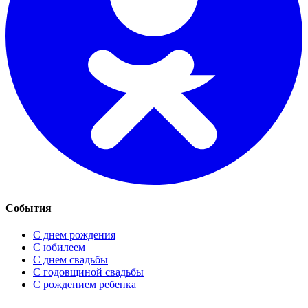
События
С днем рождения
С юбилеем
С днем свадьбы
С годовщиной свадьбы
С рождением ребенка