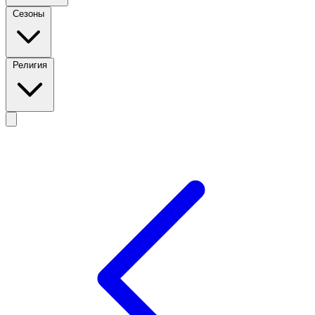
Сезоны
Религия