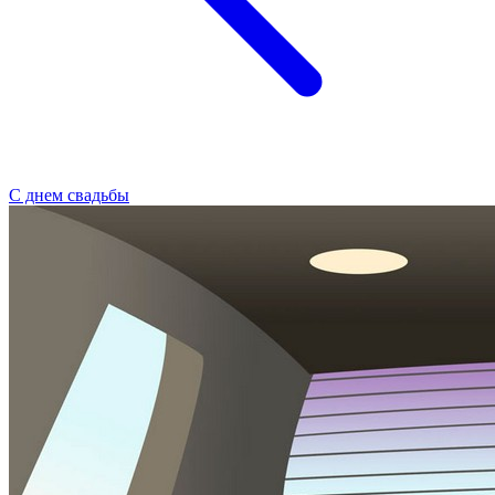
С днем свадьбы