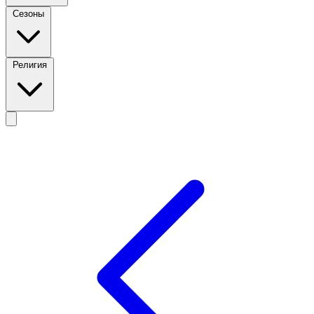
Сезоны
Религия