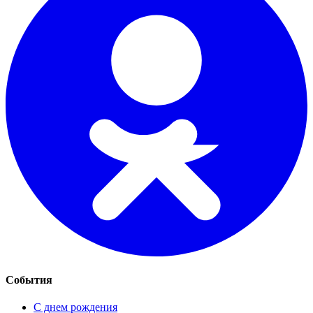
События
С днем рождения