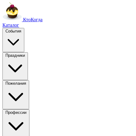
Кто
Когда
Каталог
События
Праздники
Пожелания
Профессии