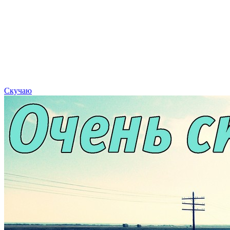
Скучаю