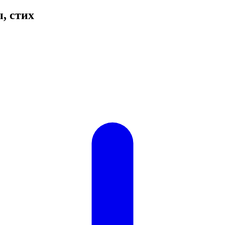
, стих