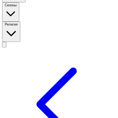
Сезоны
Религия