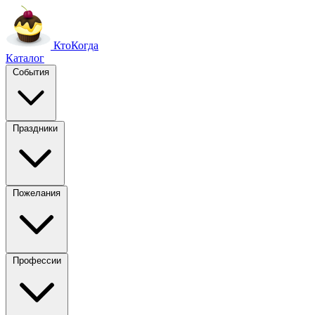
Кто
Когда
Каталог
События
Праздники
Пожелания
Профессии